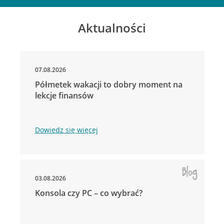
Aktualności
07.08.2026
Półmetek wakacji to dobry moment na
lekcje finansów
Dowiedz się więcej
03.08.2026
Konsola czy PC – co wybrać?