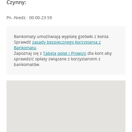
Czynny:
Pn.-Niedz.: 00:00-23:59
Bankomaty umożliwiają wypłatę gotówki z konta.
Sprawdź
zasady bezpiecznego korzystania z
Bankomatu
.
Zapoznaj się z
Tabelą opłat i Prowizji
dla kont aby
sprawdzić opłaty związane z korzystaniem z
bankomatów.