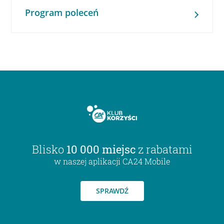
Program poleceń
Blisko
10 000 miejsc
z rabatami
w naszej aplikacji CA24 Mobile
SPRAWDŹ