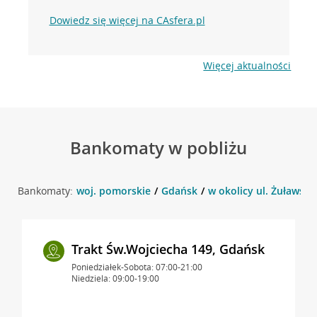
Dowiedz się więcej na CAsfera.pl
Więcej aktualności
Bankomaty w pobliżu
Bankomaty:
woj. pomorskie
Gdańsk
w okolicy ul. Żuławska
Trakt Św.Wojciecha 149, Gdańsk
Poniedziałek-Sobota: 07:00-21:00
Niedziela: 09:00-19:00