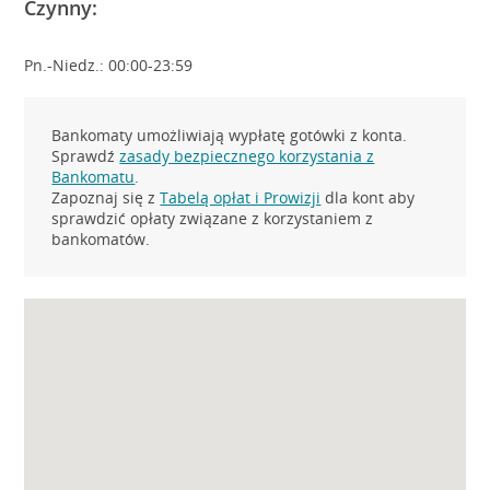
Czynny:
Pn.-Niedz.: 00:00-23:59
Bankomaty umożliwiają wypłatę gotówki z konta.
Sprawdź
zasady bezpiecznego korzystania z
Bankomatu
.
Zapoznaj się z
Tabelą opłat i Prowizji
dla kont aby
sprawdzić opłaty związane z korzystaniem z
bankomatów.