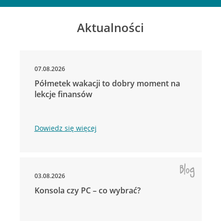
Aktualności
07.08.2026
Półmetek wakacji to dobry moment na
lekcje finansów
Dowiedz się więcej
03.08.2026
Konsola czy PC – co wybrać?