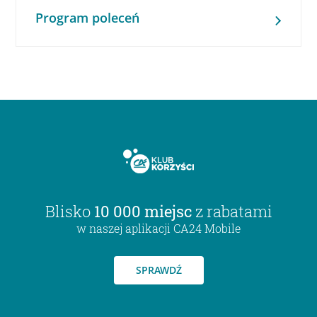
Program poleceń
Blisko
10 000 miejsc
z rabatami
w naszej aplikacji CA24 Mobile
SPRAWDŹ