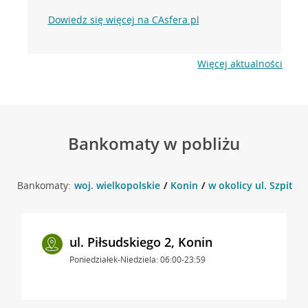
Dowiedz się więcej na CAsfera.pl
Więcej aktualności
Bankomaty w pobliżu
Bankomaty:
woj. wielkopolskie
Konin
w okolicy ul. Szpitaln
ul. Piłsudskiego 2, Konin
Poniedziałek-Niedziela: 06:00-23:59