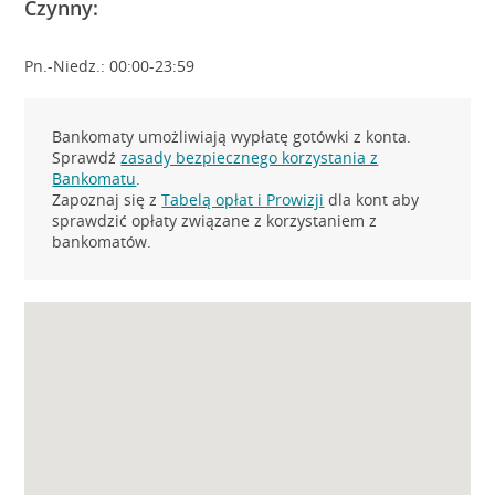
Czynny:
Pn.-Niedz.: 00:00-23:59
Bankomaty umożliwiają wypłatę gotówki z konta.
Sprawdź
zasady bezpiecznego korzystania z
Bankomatu
.
Zapoznaj się z
Tabelą opłat i Prowizji
dla kont aby
sprawdzić opłaty związane z korzystaniem z
bankomatów.