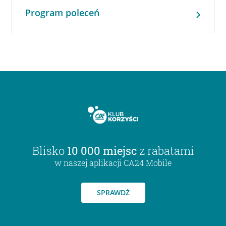
Program poleceń
Blisko
10 000 miejsc
z rabatami
w naszej aplikacji CA24 Mobile
SPRAWDŹ