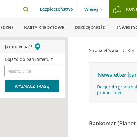
Bezpieczeństwo
KON
Więcej
TECZNE
KARTY KREDYTOWE
OSZCZĘDNOŚCI
INWESTYC
Jak dojechać?
Strona główna
Kont
Dojazd do bankomatu z:
Newsletter ban
WYZNACZ TRASĘ
Dołącz do grona su
promocjami
Bankomat (Planet