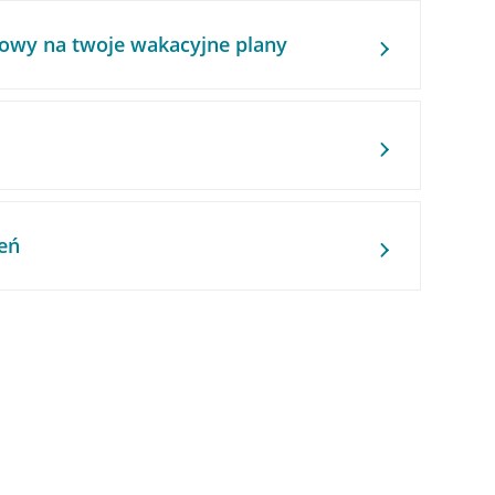
owy na twoje wakacyjne plany
eń