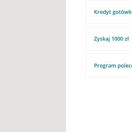
Kredyt gotówk
Zyskaj 1000 zł
Program polec