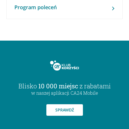
Program poleceń
Blisko
10 000 miejsc
z rabatami
w naszej aplikacji CA24 Mobile
SPRAWDŹ