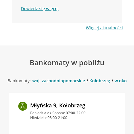
Dowiedz się więcej
Więcej aktualności
Bankomaty w pobliżu
Bankomaty:
woj. zachodniopomorskie
Kołobrzeg
w okolicy
Młyńska 9, Kołobrzeg
Poniedziałek-Sobota: 07:00-22:00
Niedziela: 08:00-21:00