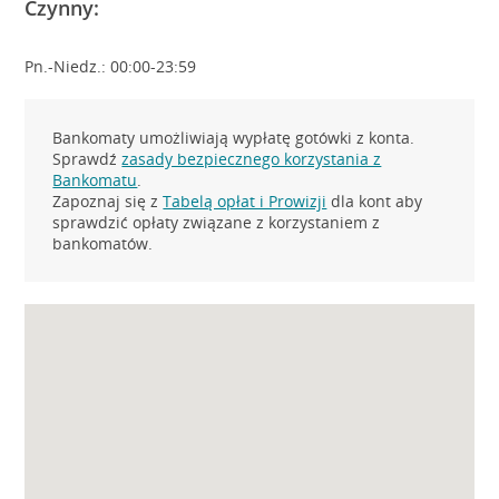
Czynny:
Pn.-Niedz.: 00:00-23:59
Bankomaty umożliwiają wypłatę gotówki z konta.
Sprawdź
zasady bezpiecznego korzystania z
Bankomatu
.
Zapoznaj się z
Tabelą opłat i Prowizji
dla kont aby
sprawdzić opłaty związane z korzystaniem z
bankomatów.