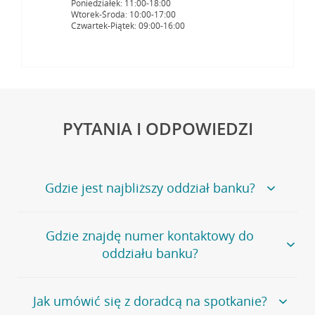
Poniedziałek: 11:00-18:00
Wtorek-Środa: 10:00-17:00
Czwartek-Piątek: 09:00-16:00
PYTANIA I ODPOWIEDZI
Gdzie jest najbliższy oddział banku?
Jeśli szukasz oddziału naszego banku, zapraszamy na
Gdzie znajdę numer kontaktowy do
stronę
Placówki i bankomaty
, na której znajduje się
oddziału banku?
wygodna wyszukiwarka.
Alternatywnie, możesz skorzystać z pełnej
listy naszych
oddziałów
.
Bank Credit Agricole nie udostępnia ogólnego numeru
Jak umówić się z doradcą na spotkanie?
telefonu do placówki bankowej.