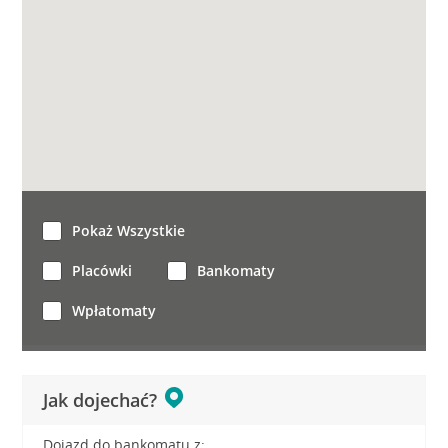
Pokaż Wszystkie
Placówki
Bankomaty
Wpłatomaty
Jak dojechać?
Dojazd do bankomatu z: