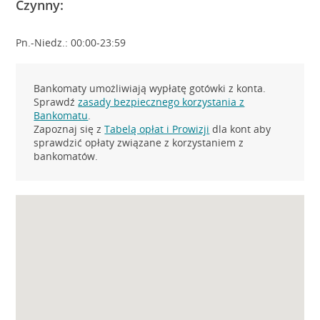
Czynny:
Pn.-Niedz.: 00:00-23:59
Bankomaty umożliwiają wypłatę gotówki z konta.
Sprawdź
zasady bezpiecznego korzystania z
Bankomatu
.
Zapoznaj się z
Tabelą opłat i Prowizji
dla kont aby
sprawdzić opłaty związane z korzystaniem z
bankomatów.