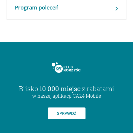
Program poleceń
Blisko
10 000 miejsc
z rabatami
w naszej aplikacji CA24 Mobile
SPRAWDŹ