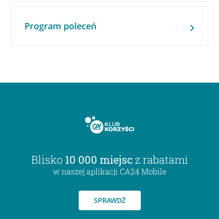
Program poleceń
Blisko
10 000 miejsc
z rabatami
w naszej aplikacji CA24 Mobile
SPRAWDŹ