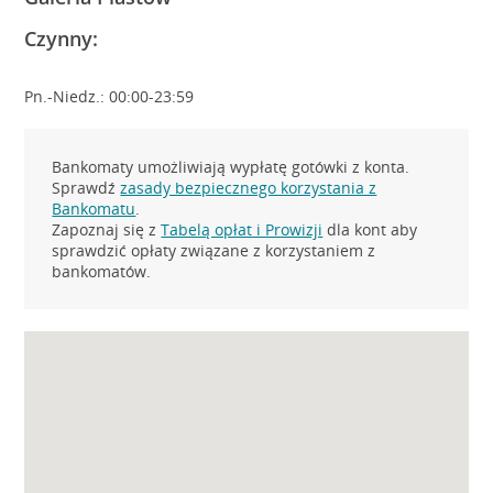
Czynny:
Pn.-Niedz.: 00:00-23:59
Bankomaty umożliwiają wypłatę gotówki z konta.
Sprawdź
zasady bezpiecznego korzystania z
Bankomatu
.
Zapoznaj się z
Tabelą opłat i Prowizji
dla kont aby
sprawdzić opłaty związane z korzystaniem z
bankomatów.