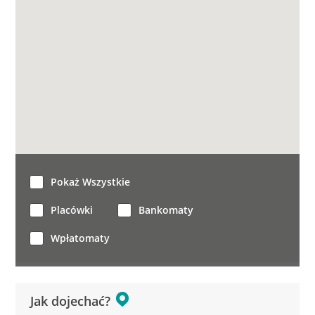
Pokaż Wszystkie
Placówki
Bankomaty
Wpłatomaty
Jak dojechać?