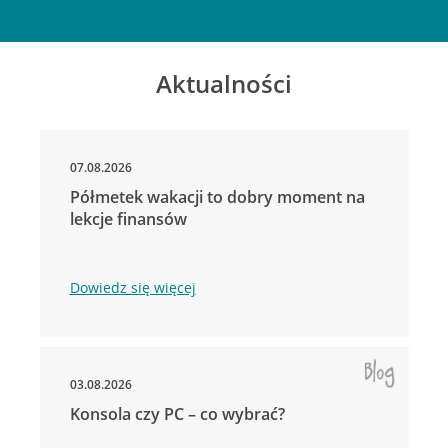
Aktualności
07.08.2026
Półmetek wakacji to dobry moment na
lekcje finansów
Dowiedz się więcej
03.08.2026
Konsola czy PC – co wybrać?