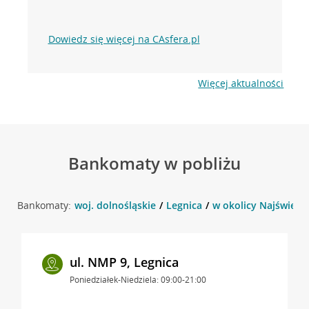
Dowiedz się więcej na CAsfera.pl
Więcej aktualności
Bankomaty w pobliżu
Bankomaty:
woj. dolnośląskie
Legnica
w okolicy Najświętsz
ul. NMP 9, Legnica
Poniedziałek-Niedziela: 09:00-21:00