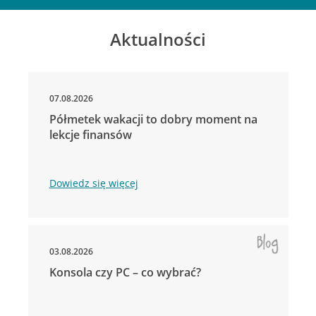
Aktualności
07.08.2026
Półmetek wakacji to dobry moment na
lekcje finansów
Dowiedz się więcej
03.08.2026
Konsola czy PC – co wybrać?