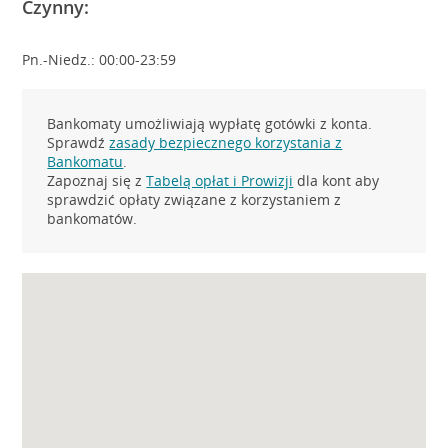
Czynny:
Pn.-Niedz.: 00:00-23:59
Bankomaty umożliwiają wypłatę gotówki z konta.
Sprawdź
zasady bezpiecznego korzystania z
Bankomatu
.
Zapoznaj się z
Tabelą opłat i Prowizji
dla kont aby
sprawdzić opłaty związane z korzystaniem z
bankomatów.