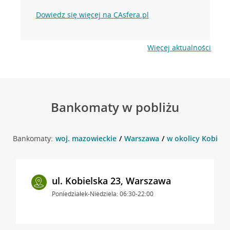
Dowiedz się więcej na CAsfera.pl
Więcej aktualności
Bankomaty w pobliżu
Bankomaty:
woj. mazowieckie
Warszawa
w okolicy Kobiels
ul. Kobielska 23, Warszawa
Poniedziałek-Niedziela: 06:30-22:00