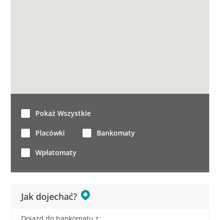
Pokaż Wszystkie
Placówki
Bankomaty
Wpłatomaty
Jak dojechać?
Dojazd do bankomatu z: