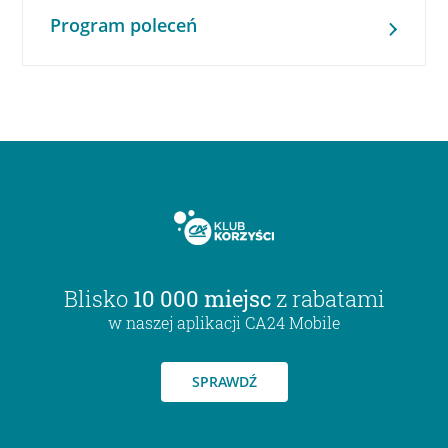
Program poleceń
Blisko
10 000 miejsc
z rabatami
w naszej aplikacji CA24 Mobile
SPRAWDŹ