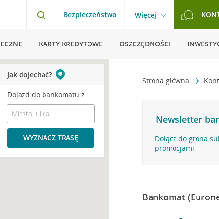
Bezpieczeństwo
KON
Więcej
TECZNE
KARTY KREDYTOWE
OSZCZĘDNOŚCI
INWESTYC
Jak dojechać?
Strona główna
Kont
Dojazd do bankomatu z:
Newsletter ban
WYZNACZ TRASĘ
Dołącz do grona su
promocjami
Bankomat (Eurone