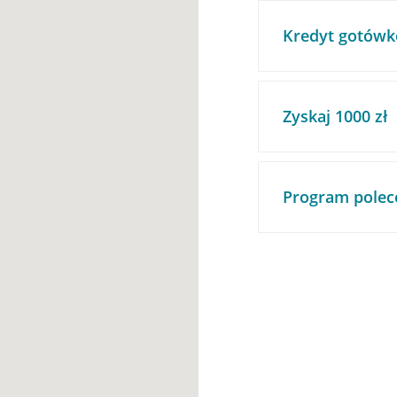
Kredyt gotówk
Zyskaj 1000 zł
Program polec