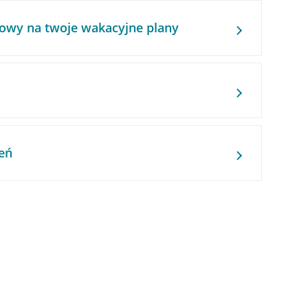
owy na twoje wakacyjne plany
eń