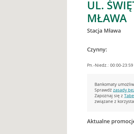
UL. ŚWI
MŁAWA
Stacja Mława
Czynny:
Pn.-Niedz.: 00:00-23:59
Bankomaty umożliwi
Sprawdź
zasady be
Zapoznaj się z
Tabel
związane z korzys
Aktualne promocj