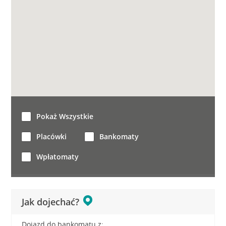
Pokaż Wszystkie
Placówki
Bankomaty
Wpłatomaty
Jak dojechać?
Dojazd do bankomatu z: