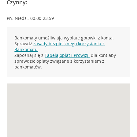
Czynny:
Pn.-Niedz.: 00:00-23:59
Bankomaty umożliwiają wypłatę gotówki z konta.
Sprawdź
zasady bezpiecznego korzystania z
Bankomatu
.
Zapoznaj się z
Tabelą opłat i Prowizji
dla kont aby
sprawdzić opłaty związane z korzystaniem z
bankomatów.