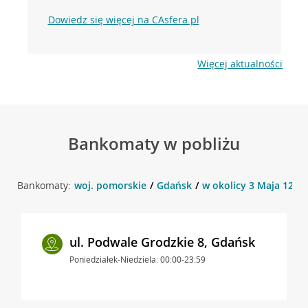
Dowiedz się więcej na CAsfera.pl
Więcej aktualności
Bankomaty w pobliżu
Bankomaty:
woj. pomorskie
Gdańsk
w okolicy 3 Maja 12 , 
ul. Podwale Grodzkie 8, Gdańsk
Poniedziałek-Niedziela: 00:00-23:59