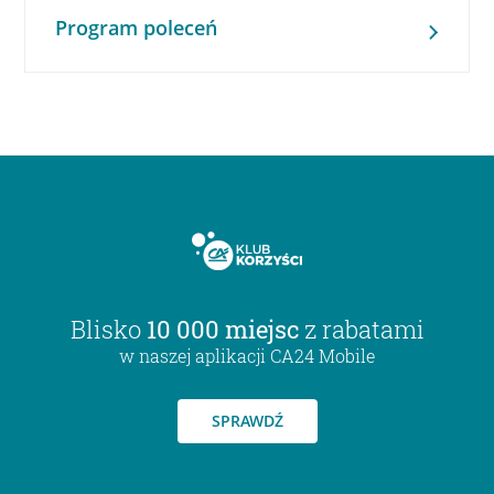
Program poleceń
Blisko
10 000 miejsc
z rabatami
w naszej aplikacji CA24 Mobile
SPRAWDŹ