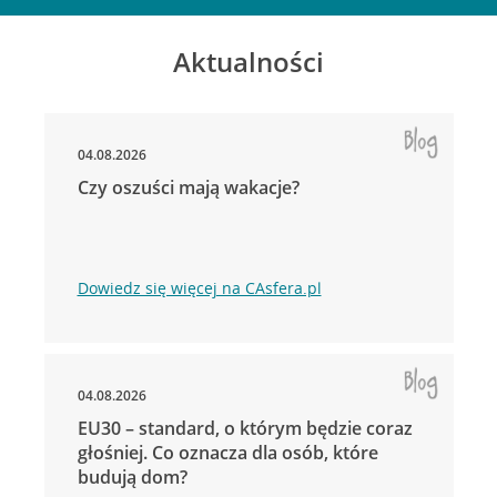
Aktualności
04.08.2026
Czy oszuści mają wakacje?
Dowiedz się więcej na CAsfera.pl
04.08.2026
EU30 – standard, o którym będzie coraz
głośniej. Co oznacza dla osób, które
budują dom?