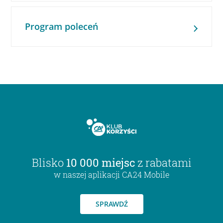
Program poleceń
Blisko
10 000 miejsc
z rabatami
w naszej aplikacji CA24 Mobile
SPRAWDŹ