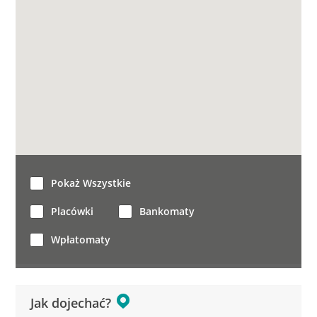
Pokaż Wszystkie
Placówki
Bankomaty
Wpłatomaty
Jak dojechać?