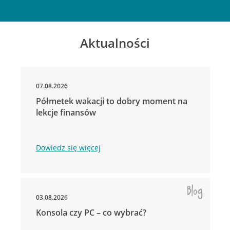
Aktualności
07.08.2026
Półmetek wakacji to dobry moment na
lekcje finansów
Dowiedz się więcej
03.08.2026
Konsola czy PC – co wybrać?