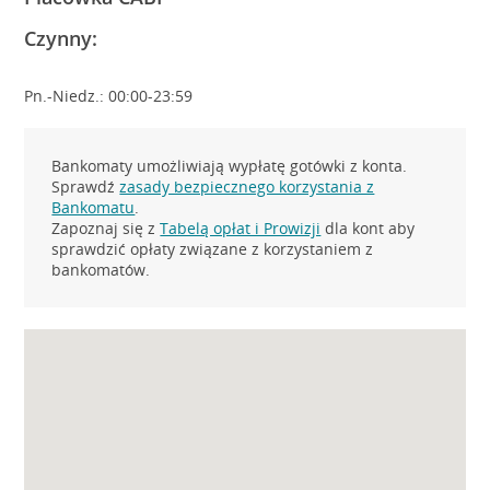
Czynny:
Pn.-Niedz.: 00:00-23:59
Bankomaty umożliwiają wypłatę gotówki z konta.
Sprawdź
zasady bezpiecznego korzystania z
Bankomatu
.
Zapoznaj się z
Tabelą opłat i Prowizji
dla kont aby
sprawdzić opłaty związane z korzystaniem z
bankomatów.