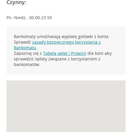
Czynny:
Pn.-Niedz.: 00:00-23:59
Bankomaty umożliwiają wypłatę gotówki z konta.
Sprawdź
zasady bezpiecznego korzystania z
Bankomatu
.
Zapoznaj się z
Tabelą opłat i Prowizji
dla kont aby
sprawdzić opłaty związane z korzystaniem z
bankomatów.