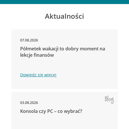
Aktualności
07.08.2026
Półmetek wakacji to dobry moment na
lekcje finansów
Dowiedz się więcej
03.08.2026
Konsola czy PC – co wybrać?