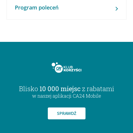
Program poleceń
Blisko
10 000 miejsc
z rabatami
w naszej aplikacji CA24 Mobile
SPRAWDŹ