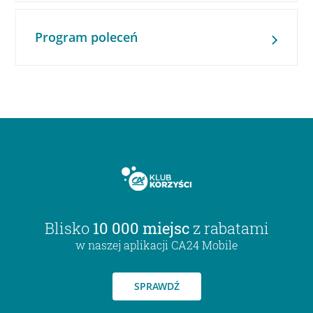
Program poleceń
Blisko
10 000 miejsc
z rabatami
w naszej aplikacji CA24 Mobile
SPRAWDŹ