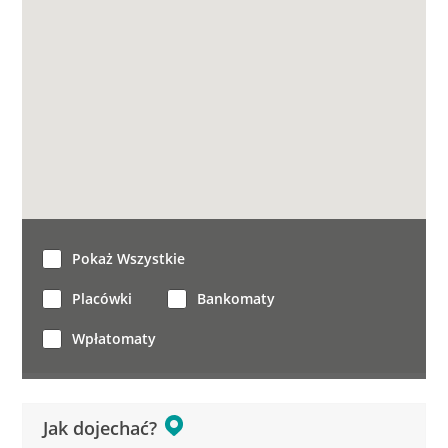
Pokaż Wszystkie
Placówki
Bankomaty
Wpłatomaty
Jak dojechać?