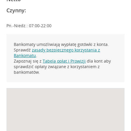
Czynny:
Pn.-Niedz.: 07:00-22:00
Bankomaty umożliwiają wypłatę gotówki z konta.
Sprawdź
zasady bezpiecznego korzystania z
Bankomatu
.
Zapoznaj się z
Tabelą opłat i Prowizji
dla kont aby
sprawdzić opłaty związane z korzystaniem z
bankomatów.