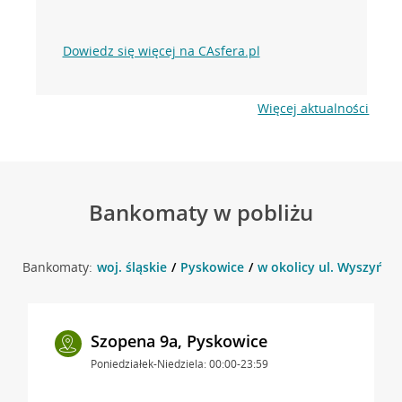
Dowiedz się więcej na CAsfera.pl
Więcej aktualności
Bankomaty w pobliżu
Bankomaty:
woj. śląskie
Pyskowice
w okolicy ul. Wyszyńsk
Szopena 9a, Pyskowice
Poniedziałek-Niedziela: 00:00-23:59