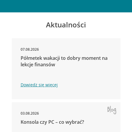
Aktualności
07.08.2026
Półmetek wakacji to dobry moment na
lekcje finansów
Dowiedz się więcej
03.08.2026
Konsola czy PC – co wybrać?