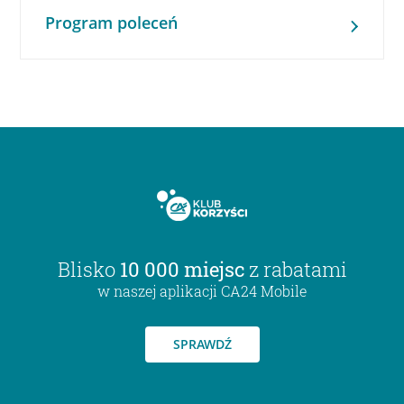
Program poleceń
Blisko
10 000 miejsc
z rabatami
w naszej aplikacji CA24 Mobile
SPRAWDŹ