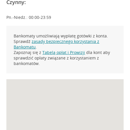
Czynny:
Pn.-Niedz.: 00:00-23:59
Bankomaty umożliwiają wypłatę gotówki z konta.
Sprawdź
zasady bezpiecznego korzystania z
Bankomatu
.
Zapoznaj się z
Tabelą opłat i Prowizji
dla kont aby
sprawdzić opłaty związane z korzystaniem z
bankomatów.