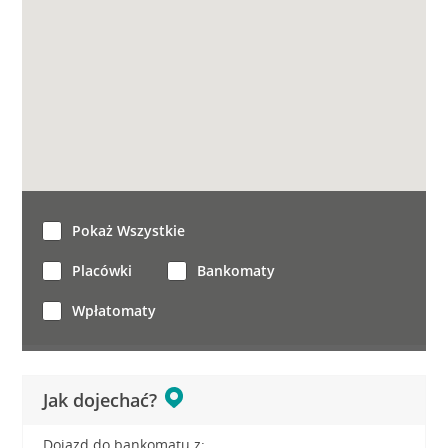
Pokaż Wszystkie
Placówki
Bankomaty
Wpłatomaty
Jak dojechać?
Dojazd do bankomatu z: