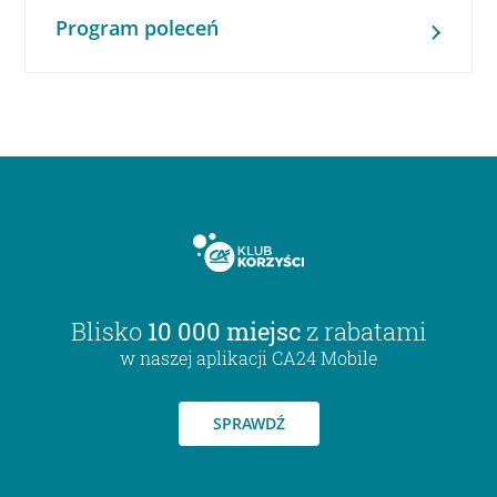
Program poleceń
Blisko
10 000 miejsc
z rabatami
w naszej aplikacji CA24 Mobile
SPRAWDŹ