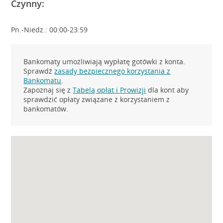
Czynny:
Pn.-Niedz.: 00:00-23:59
Bankomaty umożliwiają wypłatę gotówki z konta.
Sprawdź
zasady bezpiecznego korzystania z
Bankomatu
.
Zapoznaj się z
Tabelą opłat i Prowizji
dla kont aby
sprawdzić opłaty związane z korzystaniem z
bankomatów.