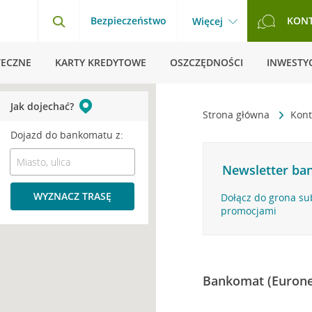
Bezpieczeństwo
KON
Więcej
TECZNE
KARTY KREDYTOWE
OSZCZĘDNOŚCI
INWESTYC
Jak dojechać?
Strona główna
Kont
Dojazd do bankomatu z:
Newsletter ban
WYZNACZ TRASĘ
Dołącz do grona su
promocjami
Bankomat (Eurone