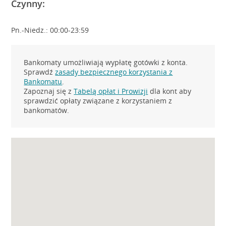
Czynny:
Pn.-Niedz.: 00:00-23:59
Bankomaty umożliwiają wypłatę gotówki z konta.
Sprawdź
zasady bezpiecznego korzystania z
Bankomatu
.
Zapoznaj się z
Tabelą opłat i Prowizji
dla kont aby
sprawdzić opłaty związane z korzystaniem z
bankomatów.