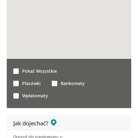
Pokaż Wszystkie
Placówki
Bankomaty
Wpłatomaty
Jak dojechać?
Dojazd do bankomatu z: