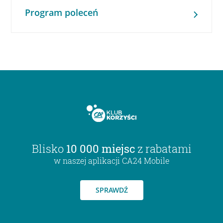
Program poleceń
Blisko
10 000 miejsc
z rabatami
w naszej aplikacji CA24 Mobile
SPRAWDŹ