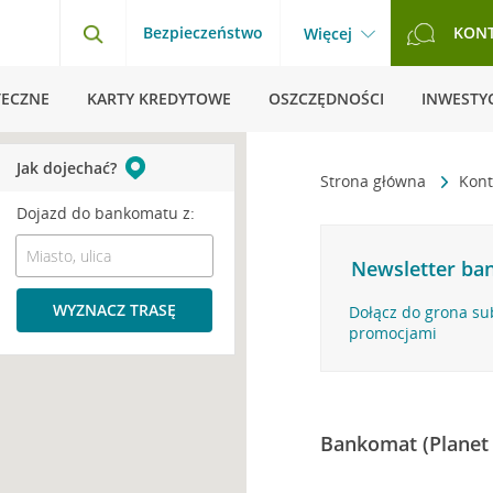
Bezpieczeństwo
KON
Więcej
TECZNE
KARTY KREDYTOWE
OSZCZĘDNOŚCI
INWESTYC
Jak dojechać?
Strona główna
Kont
Dojazd do bankomatu z:
Newsletter ban
WYZNACZ TRASĘ
Dołącz do grona su
promocjami
Bankomat (Planet