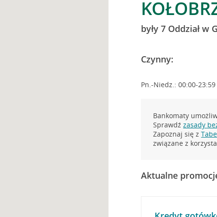
KOŁOBRZ
były 7 Oddział w 
Czynny:
Pn.-Niedz.: 00:00-23:59
Bankomaty umożliwi
Sprawdź
zasady be
Zapoznaj się z
Tabel
związane z korzys
Aktualne promocj
Kredyt gotówk