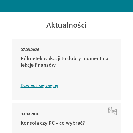
Aktualności
07.08.2026
Półmetek wakacji to dobry moment na
lekcje finansów
Dowiedz się więcej
03.08.2026
Konsola czy PC – co wybrać?