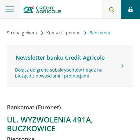
Strona główna
Kontakt i pomoc
Bankomat
Newsletter banku Credit Agricole
Dołącz do grona subskrybentów i bądź na
bieżąco z nowościami i promocjami
Bankomat (Euronet)
UL. WYZWOLENIA 491A,
BUCZKOWICE
Biedronka