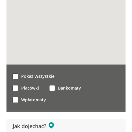
Pokaż Wszystkie
Placówki
Bankomaty
Wpłatomaty
Jak dojechać?