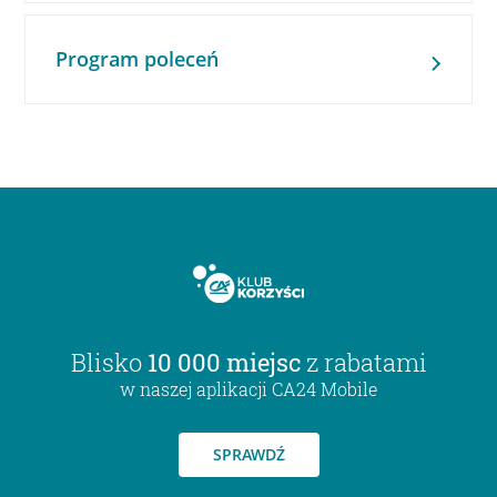
Program poleceń
Blisko
10 000 miejsc
z rabatami
w naszej aplikacji CA24 Mobile
SPRAWDŹ