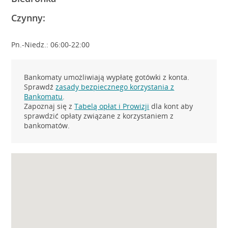
Czynny:
Pn.-Niedz.: 06:00-22:00
Bankomaty umożliwiają wypłatę gotówki z konta.
Sprawdź
zasady bezpiecznego korzystania z
Bankomatu
.
Zapoznaj się z
Tabelą opłat i Prowizji
dla kont aby
sprawdzić opłaty związane z korzystaniem z
bankomatów.