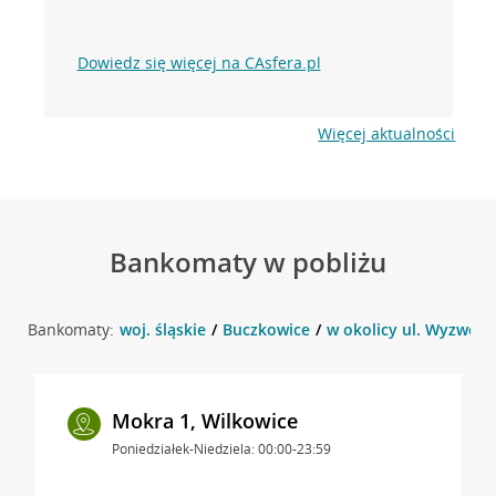
Dowiedz się więcej na CAsfera.pl
Więcej aktualności
Bankomaty w pobliżu
Bankomaty:
woj. śląskie
Buczkowice
w okolicy ul. Wyzwole
Mokra 1, Wilkowice
Poniedziałek-Niedziela: 00:00-23:59