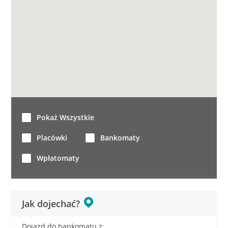
Pokaż Wszystkie
Placówki
Bankomaty
Wpłatomaty
Jak dojechać?
Dojazd do bankomatu z: