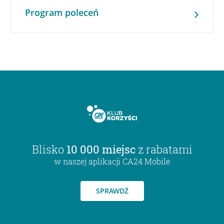
Program poleceń
Blisko
10 000 miejsc
z rabatami
w naszej aplikacji CA24 Mobile
SPRAWDŹ