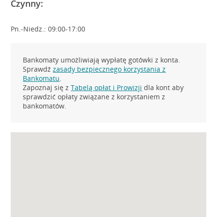
Czynny:
Pn.-Niedz.: 09:00-17:00
Bankomaty umożliwiają wypłatę gotówki z konta.
Sprawdź
zasady bezpiecznego korzystania z
Bankomatu
.
Zapoznaj się z
Tabelą opłat i Prowizji
dla kont aby
sprawdzić opłaty związane z korzystaniem z
bankomatów.