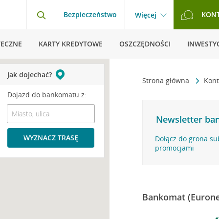
Bezpieczeństwo
KON
Więcej
TECZNE
KARTY KREDYTOWE
OSZCZĘDNOŚCI
INWESTYC
Jak dojechać?
Strona główna
Kont
Dojazd do bankomatu z:
Newsletter ban
WYZNACZ TRASĘ
Dołącz do grona su
promocjami
Bankomat (Eurone