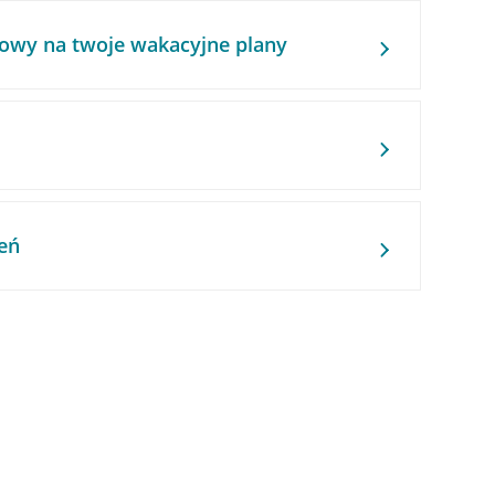
owy na twoje wakacyjne plany
eń