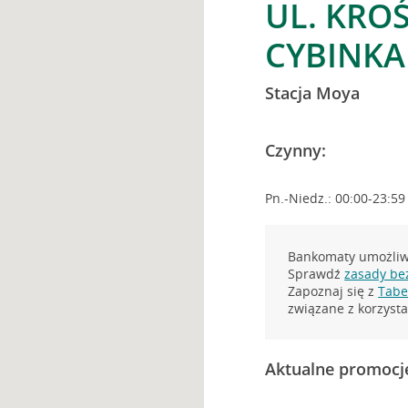
UL. KRO
CYBINKA
Stacja Moya
Czynny:
Pn.-Niedz.: 00:00-23:59
Bankomaty umożliwi
Sprawdź
zasady be
Zapoznaj się z
Tabel
związane z korzys
Aktualne promocj