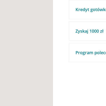
Kredyt gotówk
Zyskaj 1000 zł
Program polec