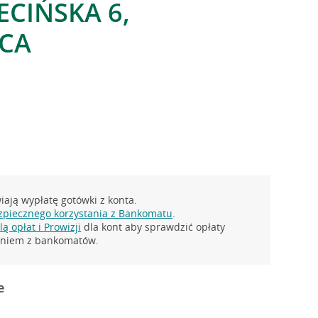
ECIŃSKA 6,
CA
ają wypłatę gotówki z konta.
zpiecznego korzystania z Bankomatu
.
ą opłat i Prowizji
dla kont aby sprawdzić opłaty
taniem z bankomatów.
e