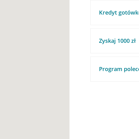
Kredyt gotówk
Zyskaj 1000 zł
Program polec