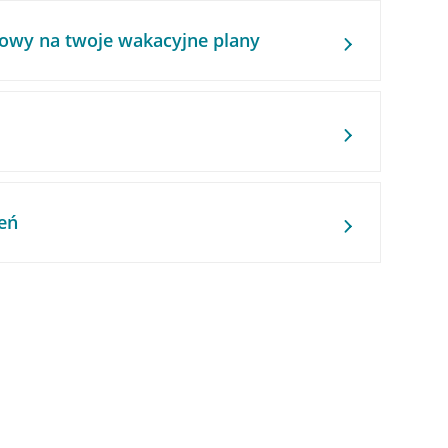
owy na twoje wakacyjne plany
eń