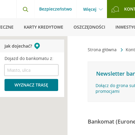
Bezpieczeństwo
KON
Więcej
TECZNE
KARTY KREDYTOWE
OSZCZĘDNOŚCI
INWESTYC
Jak dojechać?
Strona główna
Kont
Dojazd do bankomatu z:
Newsletter ban
WYZNACZ TRASĘ
Dołącz do grona su
promocjami
Bankomat (Eurone