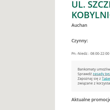
UL. SZCZ
KOBYLNI
Auchan
Czynny:
Pn.-Niedz.: 08:00-22:00
Bankomaty umożliwi
Sprawdź
zasady be
Zapoznaj się z
Tabel
związane z korzys
Aktualne promocj