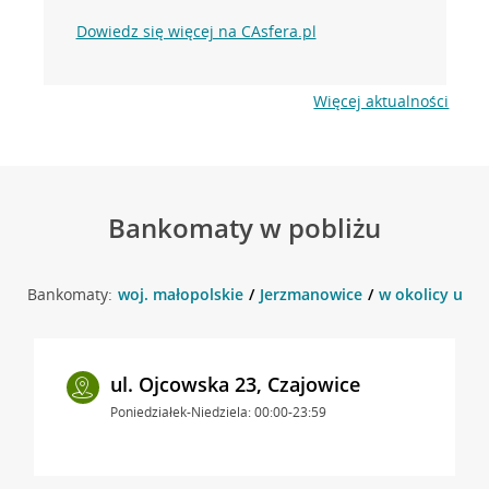
Dowiedz się więcej na CAsfera.pl
Więcej aktualności
Bankomaty w pobliżu
Bankomaty:
woj. małopolskie
Jerzmanowice
w okolicy ul. 
ul. Ojcowska 23, Czajowice
Poniedziałek-Niedziela: 00:00-23:59