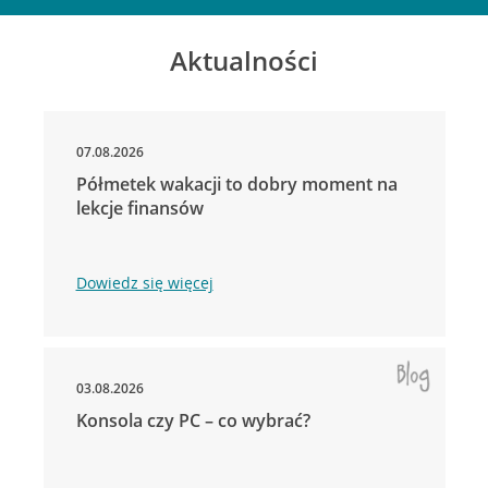
Aktualności
07.08.2026
Półmetek wakacji to dobry moment na
lekcje finansów
Dowiedz się więcej
03.08.2026
Konsola czy PC – co wybrać?