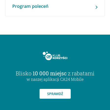
Program poleceń
Blisko
10 000 miejsc
z rabatami
w naszej aplikacji CA24 Mobile
SPRAWDŹ