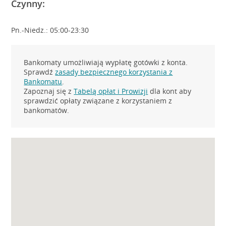
Czynny:
Pn.-Niedz.: 05:00-23:30
Bankomaty umożliwiają wypłatę gotówki z konta.
Sprawdź
zasady bezpiecznego korzystania z
Bankomatu
.
Zapoznaj się z
Tabelą opłat i Prowizji
dla kont aby
sprawdzić opłaty związane z korzystaniem z
bankomatów.