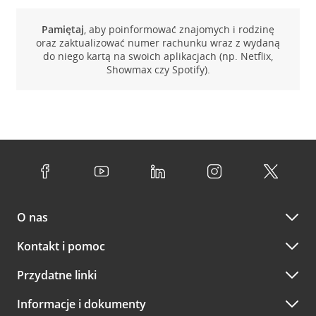
Pamiętaj
, aby poinformować znajomych i rodzinę
oraz zaktualizować numer rachunku wraz z wydaną
do niego kartą na swoich aplikacjach (np. Netflix,
Showmax czy Spotify).
O nas
Kontakt i pomoc
Przydatne linki
Informacje i dokumenty