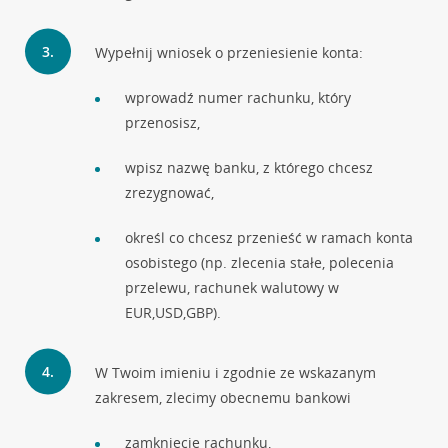
Wypełnij wniosek o przeniesienie konta:
wprowadź numer rachunku, który
przenosisz,
wpisz nazwę banku, z którego chcesz
zrezygnować,
określ co chcesz przenieść w ramach konta
osobistego (np. zlecenia stałe, polecenia
przelewu, rachunek walutowy w
EUR,USD,GBP).
W Twoim imieniu i zgodnie ze wskazanym
zakresem, zlecimy obecnemu bankowi
zamknięcie rachunku,