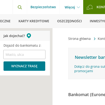
Bezpieczeństwo
KON
Więcej
TECZNE
KARTY KREDYTOWE
OSZCZĘDNOŚCI
INWESTYC
Jak dojechać?
Strona główna
Kont
Dojazd do bankomatu z:
Newsletter ban
WYZNACZ TRASĘ
Dołącz do grona su
promocjami
Bankomat (Eurone