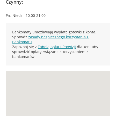
Czynny:
Pn.-Niedz.: 10:00-21:00
Bankomaty umożliwiają wypłatę gotówki z konta.
Sprawdź
zasady bezpiecznego korzystania z
Bankomatu
.
Zapoznaj się z
Tabelą opłat i Prowizji
dla kont aby
sprawdzić opłaty związane z korzystaniem z
bankomatów.