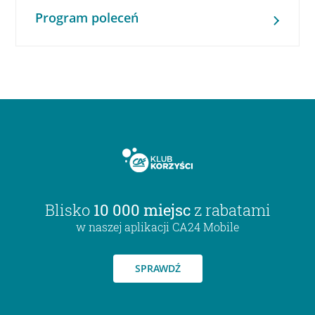
Program poleceń
Blisko
10 000 miejsc
z rabatami
w naszej aplikacji CA24 Mobile
SPRAWDŹ