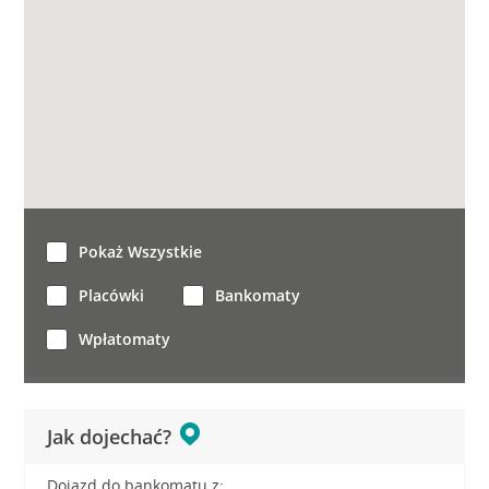
Pokaż Wszystkie
Placówki
Bankomaty
Wpłatomaty
Jak dojechać?
Dojazd do bankomatu z: