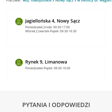
Placówki:
woj. małopolskie
Nowy Sącz
w okolicy ul. Węgie
Jagiellońska 4, Nowy Sącz
Poniedziałek,Środa: 09:30-17:00
Wtorek,Czwartek-Piątek: 09:30-16:30
Rynek 9, Limanowa
Poniedziałek-Piątek: 08:30-16:00
PYTANIA I ODPOWIEDZI