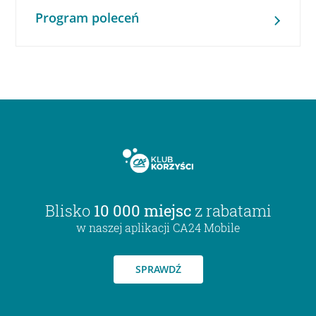
Program poleceń
Blisko
10 000 miejsc
z rabatami
w naszej aplikacji CA24 Mobile
SPRAWDŹ