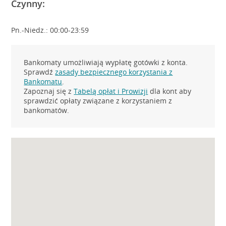
Czynny:
Pn.-Niedz.: 00:00-23:59
Bankomaty umożliwiają wypłatę gotówki z konta.
Sprawdź
zasady bezpiecznego korzystania z
Bankomatu
.
Zapoznaj się z
Tabelą opłat i Prowizji
dla kont aby
sprawdzić opłaty związane z korzystaniem z
bankomatów.