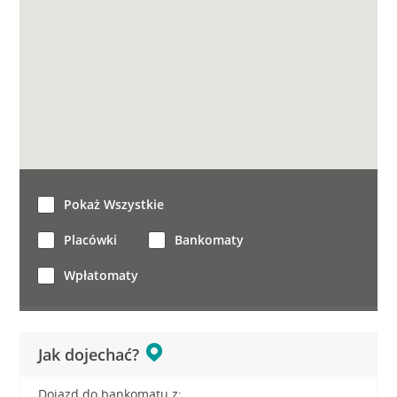
Pokaż Wszystkie
Placówki
Bankomaty
Wpłatomaty
Jak dojechać?
Dojazd do bankomatu z: