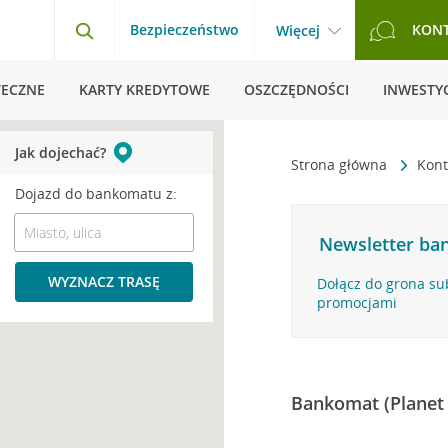
Bezpieczeństwo
KON
Więcej
TECZNE
KARTY KREDYTOWE
OSZCZĘDNOŚCI
INWESTYC
Jak dojechać?
Strona główna
Kont
Dojazd do bankomatu z:
Newsletter ban
WYZNACZ TRASĘ
Dołącz do grona su
promocjami
Bankomat (Planet