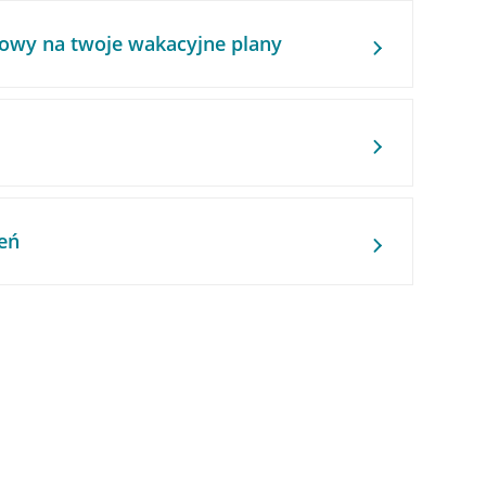
owy na twoje wakacyjne plany
eń