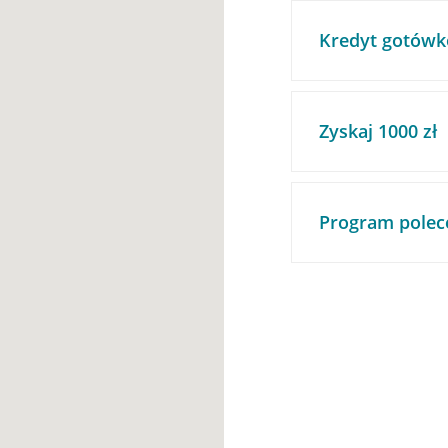
Kredyt gotówk
Zyskaj 1000 zł
Program polec