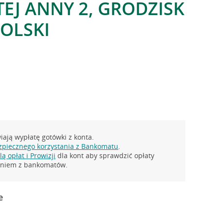
TEJ ANNY 2, GRODZISK
OLSKI
ają wypłatę gotówki z konta.
zpiecznego korzystania z Bankomatu
.
ą opłat i Prowizji
dla kont aby sprawdzić opłaty
taniem z bankomatów.
e