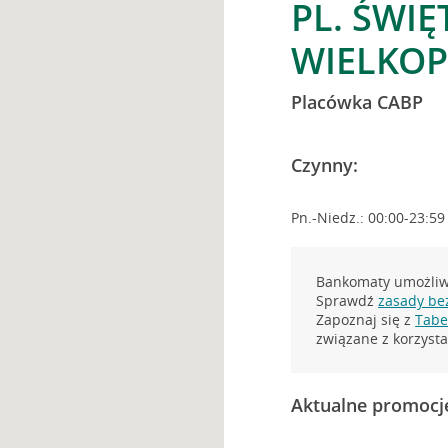
PL. ŚWIĘ
WIELKOP
Placówka CABP
Czynny:
Pn.-Niedz.: 00:00-23:59
Bankomaty umożliwi
Sprawdź
zasady be
Zapoznaj się z
Tabel
związane z korzys
Aktualne promocj