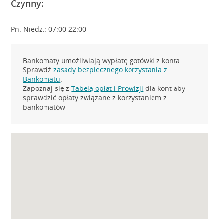
Czynny:
Pn.-Niedz.: 07:00-22:00
Bankomaty umożliwiają wypłatę gotówki z konta.
Sprawdź
zasady bezpiecznego korzystania z
Bankomatu
.
Zapoznaj się z
Tabelą opłat i Prowizji
dla kont aby
sprawdzić opłaty związane z korzystaniem z
bankomatów.