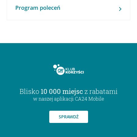
Program poleceń
Blisko
10 000 miejsc
z rabatami
w naszej aplikacji CA24 Mobile
SPRAWDŹ