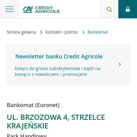
Strona główna
Kontakt i pomoc
Bankomat
Newsletter banku Credit Agricole
Dołącz do grona subskrybentów i bądź na
bieżąco z nowościami i promocjami
Bankomat (Euronet)
UL. BRZOZOWA 4, STRZELCE
KRAJEŃSKIE
Park Handlowy