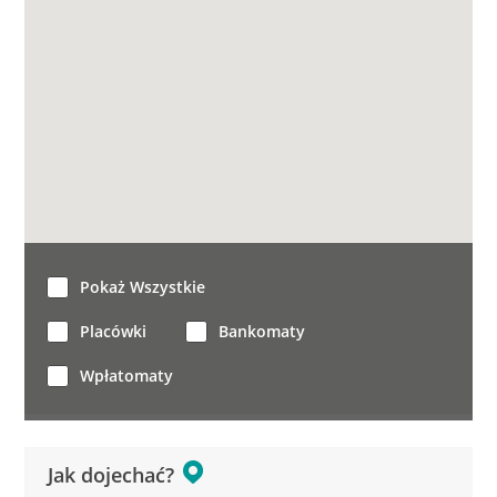
Pokaż Wszystkie
Placówki
Bankomaty
Wpłatomaty
Jak dojechać?