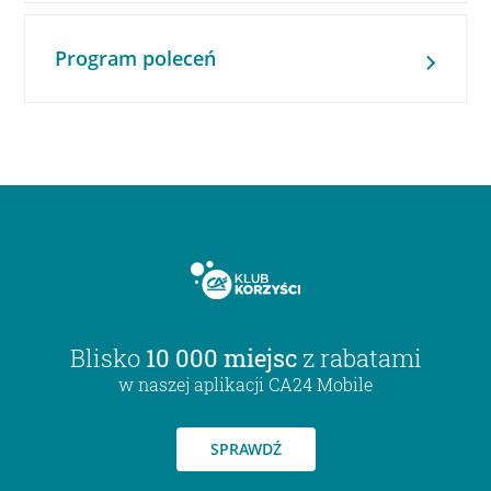
Program poleceń
Blisko
10 000 miejsc
z rabatami
w naszej aplikacji CA24 Mobile
SPRAWDŹ