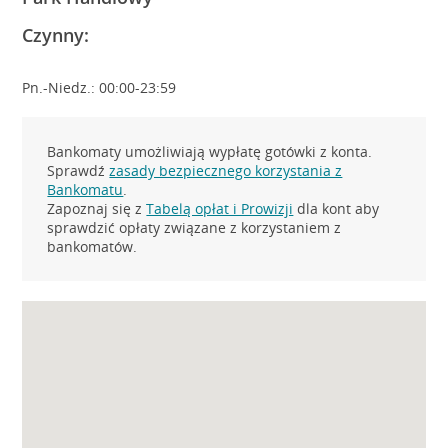
Czynny:
Pn.-Niedz.: 00:00-23:59
Bankomaty umożliwiają wypłatę gotówki z konta.
Sprawdź
zasady bezpiecznego korzystania z
Bankomatu
.
Zapoznaj się z
Tabelą opłat i Prowizji
dla kont aby
sprawdzić opłaty związane z korzystaniem z
bankomatów.