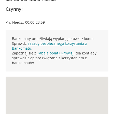
Czynny:
Pn.-Niedz.: 00:00-23:59
Bankomaty umożliwiają wypłatę gotówki z konta.
Sprawdź
zasady bezpiecznego korzystania z
Bankomatu
.
Zapoznaj się z
Tabelą opłat i Prowizji
dla kont aby
sprawdzić opłaty związane z korzystaniem z
bankomatów.