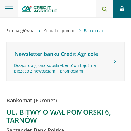
Strona główna
Kontakt i pomoc
Bankomat
Newsletter banku Credit Agricole
Dołącz do grona subskrybentów i bądź na
bieżąco z nowościami i promocjami
Bankomat (Euronet)
UL. BITWY O WAŁ POMORSKI 6,
TARNÓW
Santander Bank Polska