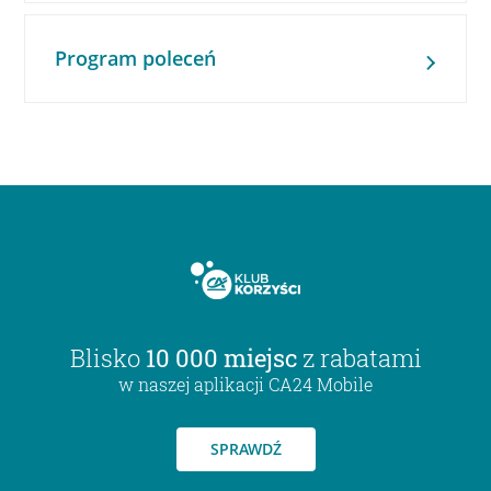
Program poleceń
Blisko
10 000 miejsc
z rabatami
w naszej aplikacji CA24 Mobile
SPRAWDŹ