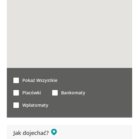
Pokaż Wszystkie
Placówki
Bankomaty
Wpłatomaty
Jak dojechać?