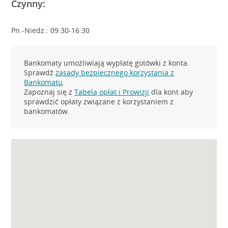
Czynny:
Pn.-Niedz.: 09:30-16:30
Bankomaty umożliwiają wypłatę gotówki z konta.
Sprawdź
zasady bezpiecznego korzystania z
Bankomatu
.
Zapoznaj się z
Tabelą opłat i Prowizji
dla kont aby
sprawdzić opłaty związane z korzystaniem z
bankomatów.