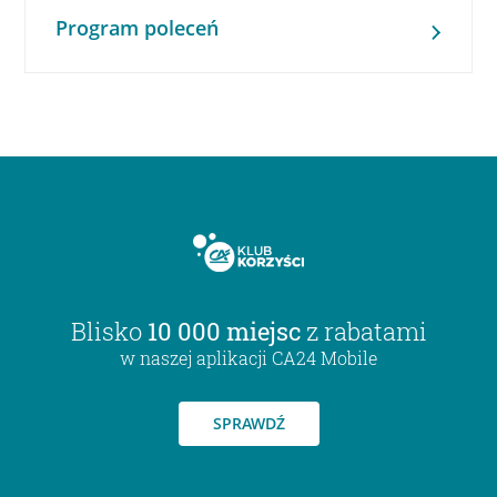
Program poleceń
Blisko
10 000 miejsc
z rabatami
w naszej aplikacji CA24 Mobile
SPRAWDŹ