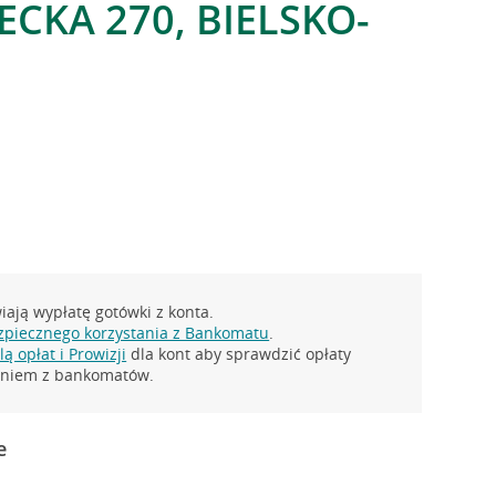
ECKA 270, BIELSKO-
ają wypłatę gotówki z konta.
zpiecznego korzystania z Bankomatu
.
ą opłat i Prowizji
dla kont aby sprawdzić opłaty
taniem z bankomatów.
e