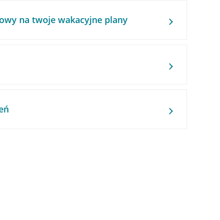
owy na twoje wakacyjne plany
eń