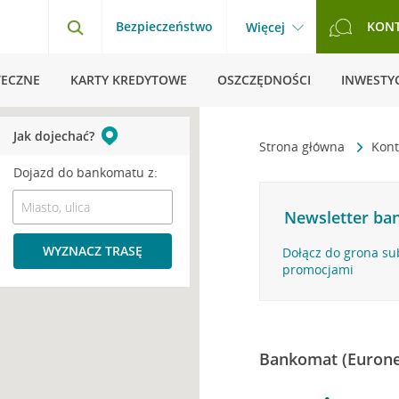
Bezpieczeństwo
KON
Więcej
TECZNE
KARTY KREDYTOWE
OSZCZĘDNOŚCI
INWESTYC
Jak dojechać?
Strona główna
Kont
Dojazd do bankomatu z:
Newsletter ban
WYZNACZ TRASĘ
Dołącz do grona su
promocjami
Bankomat (Eurone