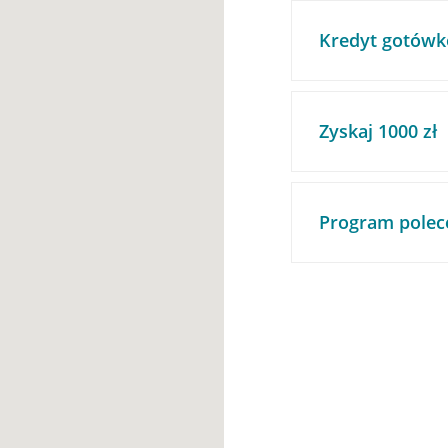
Kredyt gotówk
Zyskaj 1000 zł
Program polec