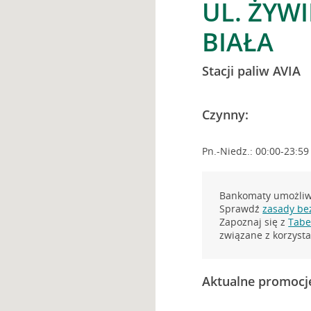
UL. ŻYWI
BIAŁA
Stacji paliw AVIA
Czynny:
Pn.-Niedz.: 00:00-23:59
Bankomaty umożliwi
Sprawdź
zasady be
Zapoznaj się z
Tabel
związane z korzys
Aktualne promocj