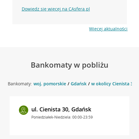
Dowiedz się więcej na CAsfera.pl
Więcej aktualności
Bankomaty w pobliżu
Bankomaty:
woj. pomorskie
Gdańsk
w okolicy Cienista 30 
ul. Cienista 30, Gdańsk
Poniedziałek-Niedziela: 00:00-23:59