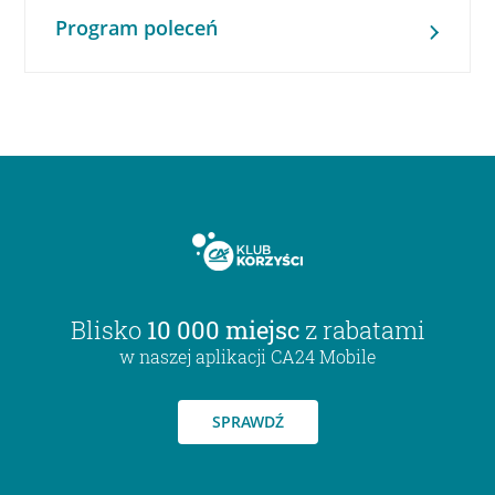
Program poleceń
Blisko
10 000 miejsc
z rabatami
w naszej aplikacji CA24 Mobile
SPRAWDŹ