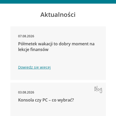
Aktualności
07.08.2026
Półmetek wakacji to dobry moment na
lekcje finansów
Dowiedz się więcej
03.08.2026
Konsola czy PC – co wybrać?