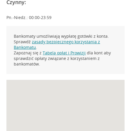
Czynny:
Pn.-Niedz.: 00:00-23:59
Bankomaty umożliwiają wypłatę gotówki z konta.
Sprawdź
zasady bezpiecznego korzystania z
Bankomatu
.
Zapoznaj się z
Tabelą opłat i Prowizji
dla kont aby
sprawdzić opłaty związane z korzystaniem z
bankomatów.