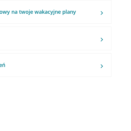
owy na twoje wakacyjne plany
eń