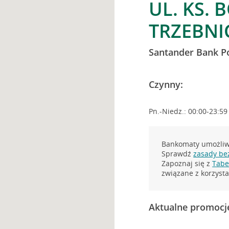
UL. KS. 
TRZEBNI
Santander Bank P
Czynny:
Pn.-Niedz.: 00:00-23:59
Bankomaty umożliwi
Sprawdź
zasady be
Zapoznaj się z
Tabel
związane z korzys
Aktualne promocj