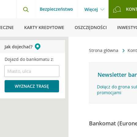
Bezpieczeństwo
KON
Więcej
TECZNE
KARTY KREDYTOWE
OSZCZĘDNOŚCI
INWESTYC
Jak dojechać?
Strona główna
Kont
Dojazd do bankomatu z:
Newsletter ban
WYZNACZ TRASĘ
Dołącz do grona su
promocjami
Bankomat (Eurone