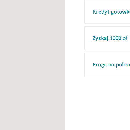
Kredyt gotówk
Zyskaj 1000 zł
Program polec