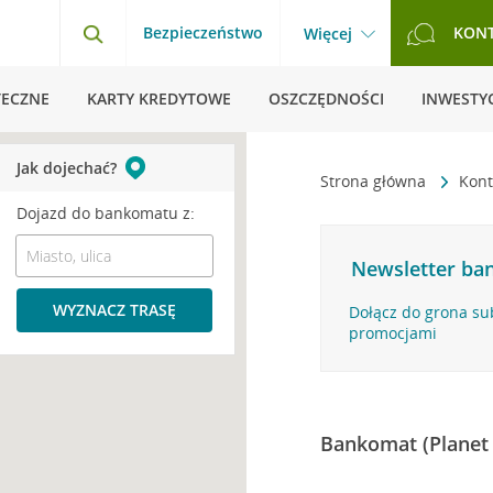
Bezpieczeństwo
KON
Więcej
TECZNE
KARTY KREDYTOWE
OSZCZĘDNOŚCI
INWESTYC
Jak dojechać?
Strona główna
Kont
Dojazd do bankomatu z:
Newsletter ban
WYZNACZ TRASĘ
Dołącz do grona su
promocjami
Bankomat (Planet