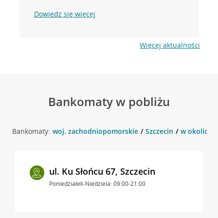
Dowiedz się więcej
Więcej aktualności
Bankomaty w pobliżu
Bankomaty:
woj. zachodniopomorskie
Szczecin
w okolicy u
ul. Ku Słońcu 67, Szczecin
Poniedziałek-Niedziela: 09:00-21:00