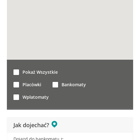
Pokaż Wszystkie
Placówki
Bankomaty
Wpłatomaty
Jak dojechać?
Dojazd do bankomatu z: