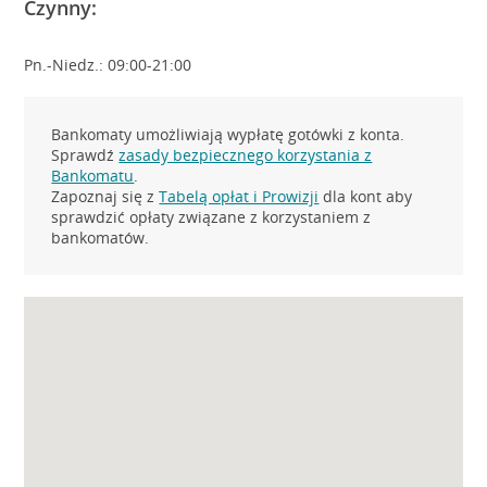
Czynny:
Pn.-Niedz.: 09:00-21:00
Bankomaty umożliwiają wypłatę gotówki z konta.
Sprawdź
zasady bezpiecznego korzystania z
Bankomatu
.
Zapoznaj się z
Tabelą opłat i Prowizji
dla kont aby
sprawdzić opłaty związane z korzystaniem z
bankomatów.