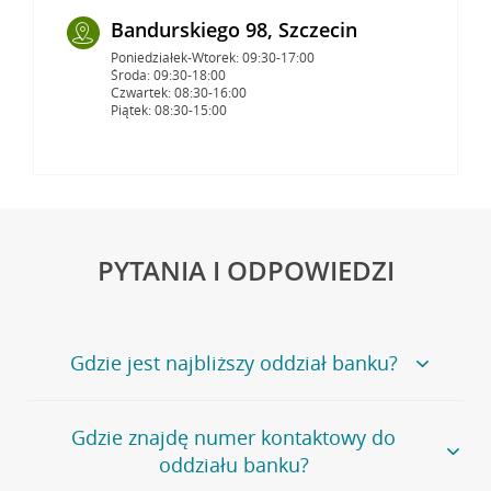
Bandurskiego 98, Szczecin
Poniedziałek-Wtorek: 09:30-17:00
Środa: 09:30-18:00
Czwartek: 08:30-16:00
Piątek: 08:30-15:00
PYTANIA I ODPOWIEDZI
Gdzie jest najbliższy oddział banku?
Jeśli szukasz oddziału naszego banku, zapraszamy na
Gdzie znajdę numer kontaktowy do
stronę
Placówki i bankomaty
, na której znajduje się
oddziału banku?
wygodna wyszukiwarka.