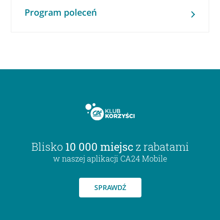
Program poleceń
Blisko
10 000 miejsc
z rabatami
w naszej aplikacji CA24 Mobile
SPRAWDŹ