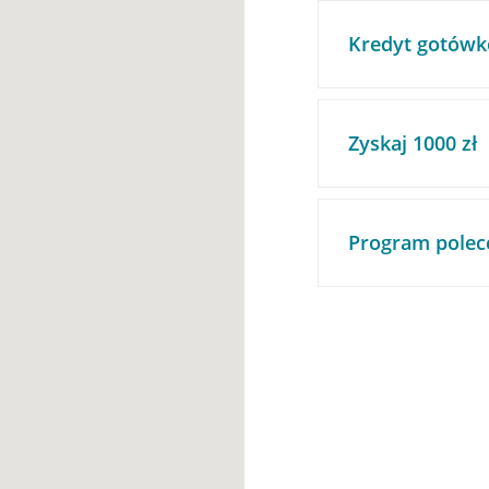
Kredyt gotówk
Zyskaj 1000 zł
Program polec