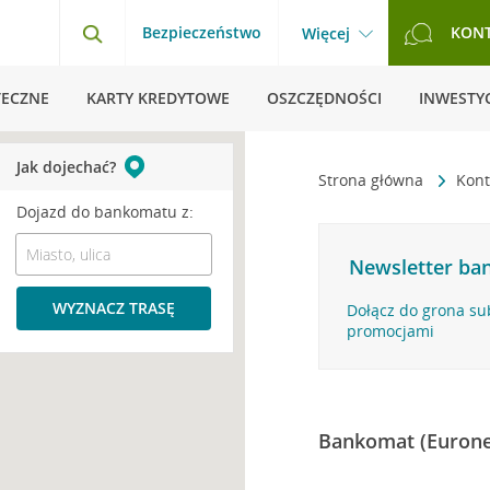
Bezpieczeństwo
KON
Więcej
TECZNE
KARTY KREDYTOWE
OSZCZĘDNOŚCI
INWESTYC
Jak dojechać?
Strona główna
Kont
Dojazd do bankomatu z:
Newsletter ban
WYZNACZ TRASĘ
Dołącz do grona su
promocjami
Bankomat (Eurone