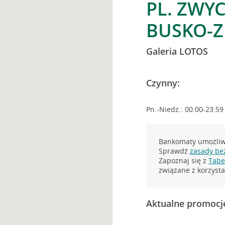
PL. ZWYC
BUSKO-Z
Galeria LOTOS
Czynny:
Pn.-Niedz.: 00:00-23:59
Bankomaty umożliwi
Sprawdź
zasady be
Zapoznaj się z
Tabel
związane z korzys
Aktualne promocj