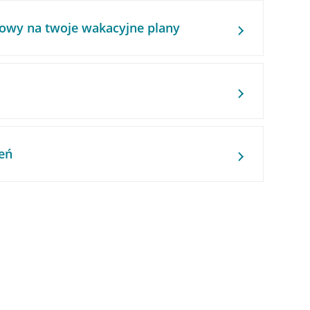
owy na twoje wakacyjne plany
eń