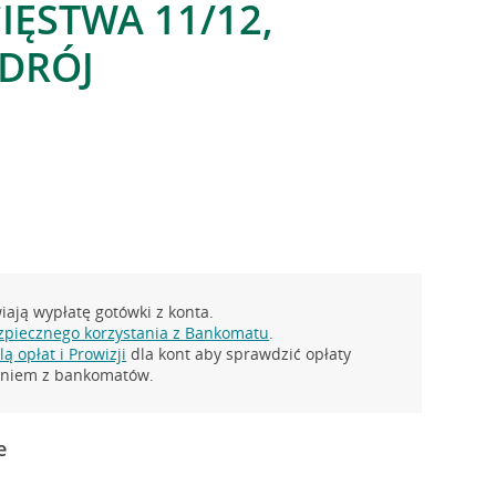
IĘSTWA 11/12,
DRÓJ
ają wypłatę gotówki z konta.
zpiecznego korzystania z Bankomatu
.
ą opłat i Prowizji
dla kont aby sprawdzić opłaty
taniem z bankomatów.
e