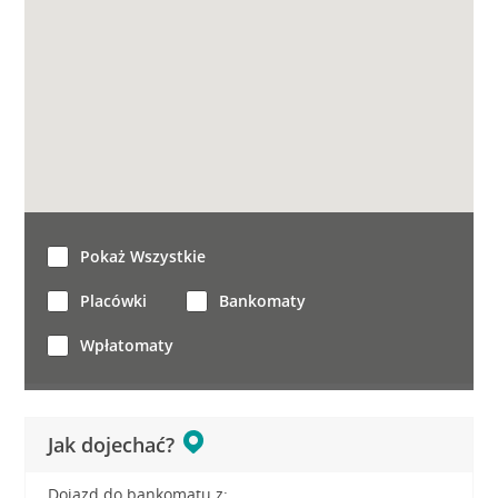
Pokaż Wszystkie
Placówki
Bankomaty
Wpłatomaty
Jak dojechać?
Dojazd do bankomatu z: