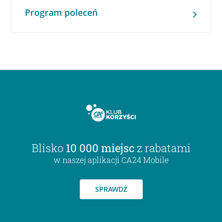
Program poleceń
Blisko
10 000 miejsc
z rabatami
w naszej aplikacji CA24 Mobile
SPRAWDŹ