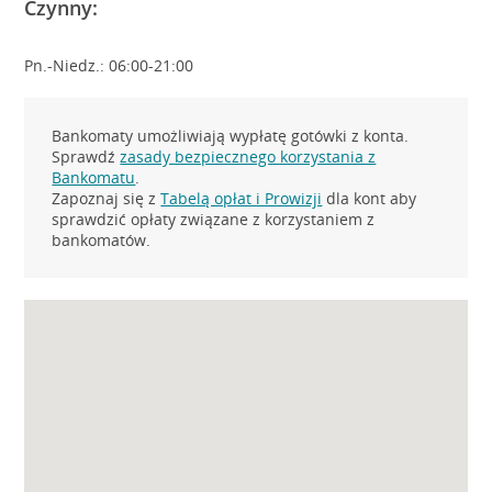
Czynny:
Pn.-Niedz.: 06:00-21:00
Bankomaty umożliwiają wypłatę gotówki z konta.
Sprawdź
zasady bezpiecznego korzystania z
Bankomatu
.
Zapoznaj się z
Tabelą opłat i Prowizji
dla kont aby
sprawdzić opłaty związane z korzystaniem z
bankomatów.