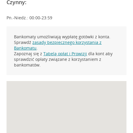
Czynny:
Pn.-Niedz.: 00:00-23:59
Bankomaty umożliwiają wypłatę gotówki z konta.
Sprawdź
zasady bezpiecznego korzystania z
Bankomatu
.
Zapoznaj się z
Tabelą opłat i Prowizji
dla kont aby
sprawdzić opłaty związane z korzystaniem z
bankomatów.