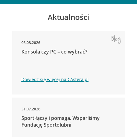
Aktualności
03.08.2026
Konsola czy PC – co wybrać?
Dowiedz się więcej na CAsfera.pl
31.07.2026
Sport łączy i pomaga. Wsparliśmy
Fundację Sportolubni