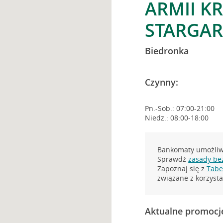
ARMII K
STARGA
Biedronka
Czynny:
Pn.-Sob.: 07:00-21:00
Niedz.: 08:00-18:00
Bankomaty umożliwi
Sprawdź
zasady be
Zapoznaj się z
Tabel
związane z korzys
Aktualne promocj