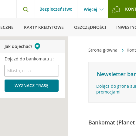
Bezpieczeństwo
KON
Więcej
TECZNE
KARTY KREDYTOWE
OSZCZĘDNOŚCI
INWESTYC
Jak dojechać?
Strona główna
Kont
Dojazd do bankomatu z:
Newsletter ban
WYZNACZ TRASĘ
Dołącz do grona su
promocjami
Bankomat (Planet