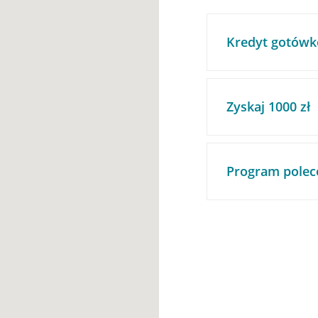
Kredyt gotówk
Zyskaj 1000 zł
Program polec