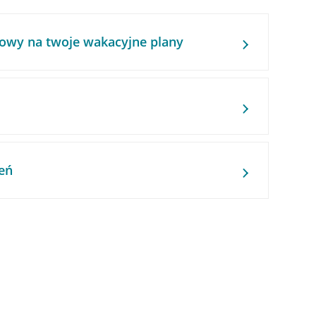
owy na twoje wakacyjne plany
eń