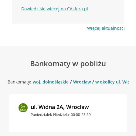
Dowiedz się więcej na CAsfera.pl
Więcej aktualności
Bankomaty w pobliżu
Bankomaty:
woj. dolnośląskie
Wrocław
w okolicy ul. Widna
ul. Widna 2A, Wrocław
Poniedziałek-Niedziela: 00:00-23:59