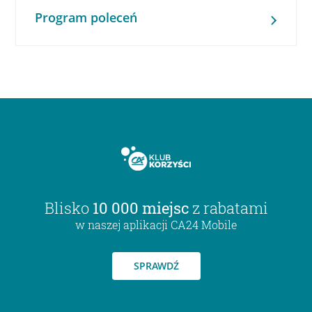
Program poleceń
Blisko
10 000 miejsc
z rabatami
w naszej aplikacji CA24 Mobile
SPRAWDŹ