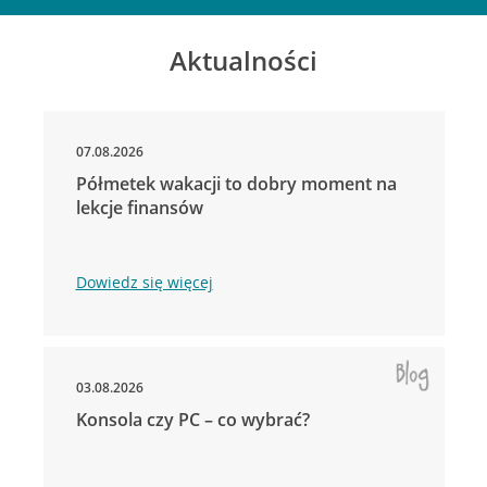
Aktualności
07.08.2026
Półmetek wakacji to dobry moment na
lekcje finansów
Dowiedz się więcej
03.08.2026
Konsola czy PC – co wybrać?