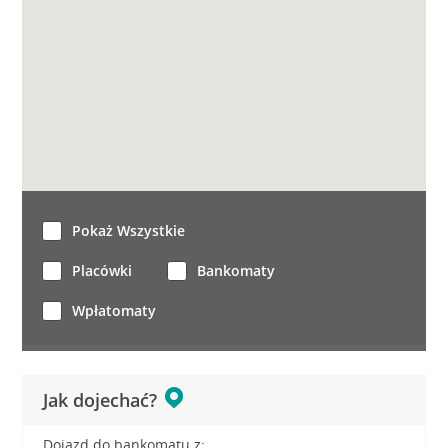
Pokaż Wszystkie
Placówki
Bankomaty
Wpłatomaty
Jak dojechać?
Dojazd do bankomatu z: