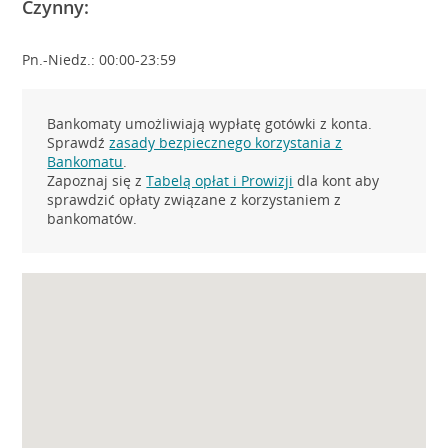
Czynny:
Pn.-Niedz.: 00:00-23:59
Bankomaty umożliwiają wypłatę gotówki z konta.
Sprawdź
zasady bezpiecznego korzystania z
Bankomatu
.
Zapoznaj się z
Tabelą opłat i Prowizji
dla kont aby
sprawdzić opłaty związane z korzystaniem z
bankomatów.