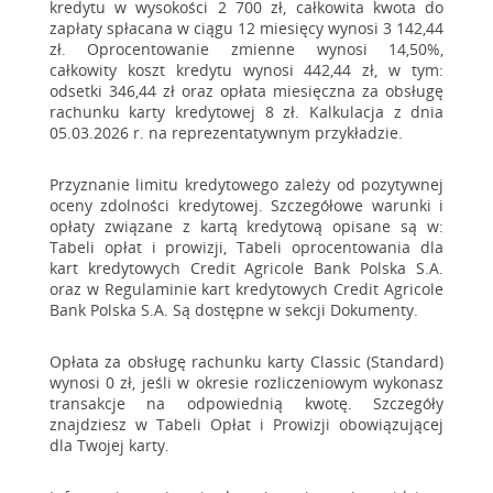
kredytu w wysokości 2 700 zł, całkowita kwota do
zapłaty spłacana w ciągu 12 miesięcy wynosi 3 142,44
zł. Oprocentowanie zmienne wynosi 14,50%,
całkowity koszt kredytu wynosi 442,44 zł, w tym:
odsetki 346,44 zł oraz opłata miesięczna za obsługę
rachunku karty kredytowej 8 zł. Kalkulacja z dnia
05.03.2026 r. na reprezentatywnym przykładzie.
Przyznanie limitu kredytowego zależy od pozytywnej
oceny zdolności kredytowej. Szczegółowe warunki i
opłaty związane z kartą kredytową opisane są w:
Tabeli opłat i prowizji, Tabeli oprocentowania dla
kart kredytowych Credit Agricole Bank Polska S.A.
oraz w Regulaminie kart kredytowych Credit Agricole
Bank Polska S.A. Są dostępne w sekcji Dokumenty.
Opłata za obsługę rachunku karty Classic (Standard)
wynosi 0 zł, jeśli w okresie rozliczeniowym wykonasz
transakcje na odpowiednią kwotę. Szczegóły
znajdziesz w Tabeli Opłat i Prowizji obowiązującej
dla Twojej karty.