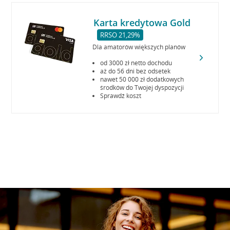
Karta kredytowa Gold
RRSO 21,29%
Dla amatorów większych planów
od 3000 zł netto dochodu
aż do 56 dni bez odsetek
nawet 50 000 zł dodatkowych
środków do Twojej dyspozycji
Sprawdź koszt