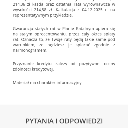
214,36 zł każda oraz ostatnia rata wyrównawcza w
wysokości 214,38 zł. Kalkulacja z 04.12.2025 r. na
reprezentatywnym przykładzie.
Gwarancja stałych rat w Planie Ratalnym opiera się
na stałym oprocentowaniu, przez cały okres spłaty
rat. Oznacza to, że Twoje raty będą takie same pod
warunkiem, że będziesz je spłacać zgodnie z
harmonogramem.
Przyznanie kredytu zależy od pozytywnej oceny
zdolności kredytowej.
Materiał ma charakter informacyjny.
PYTANIA I ODPOWIEDZI