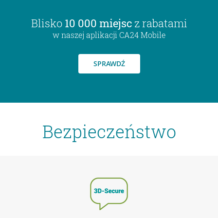
Blisko
10 000 miejsc
z rabatami
w naszej aplikacji CA24 Mobile
SPRAWDŹ
Bezpieczeństwo