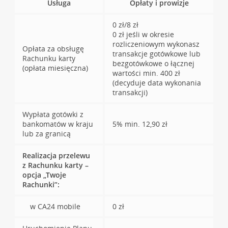
Usługa
Opłaty i prowizje
0 zł/8 zł
0 zł jeśli w okresie
rozliczeniowym wykonasz
Opłata za obsługę
transakcje gotówkowe lub
Rachunku karty
bezgotówkowe o łącznej
(opłata miesięczna)
wartości min. 400 zł
(decyduje data wykonania
transakcji)
Wypłata gotówki z
bankomatów w kraju
5% min. 12,90 zł
lub za granicą
Realizacja przelewu
z Rachunku karty –
opcja „Twoje
Rachunki”:
w CA24 mobile
0 zł