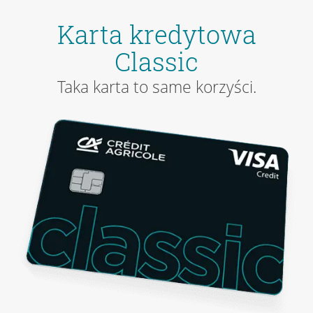
Karta kredytowa
Classic
Taka karta to same korzyści.