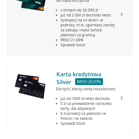
Na maxa korzystna
z limitem do 50 000 zł
już od 2 000 zł dochodu netto
zyskujesz na co dzień i w
podróży, m.in. zgarniasz zwroty
za zakupy i masz tańsze
płatności za granicą
RRSO 21,68%
Sprawdź koszt
Karta kredytowa
Silver
RRSO 20,93%
Dla tych, którzy cenią niezależność
już od 1000 zł netto dochodu
0 zł za prowadzenie rachunku
karty, dla aktywnych
0 zł prowizji za płatności w
Polsce i na świecie
Sprawdź koszt