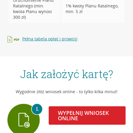
Uruchomienie Planu
Ratalnego (min.
1% kwoty Planu Ratalnego,
kwota Planu wynosi
min. 5 zł
300 zł)
Pełna tabela opłat i prowizji
Jak założyć kartę?
Wygodnie złóż wniosek online - to tylko kilka minut!
WYPEŁNIJ WNIOSEK
ONLINE