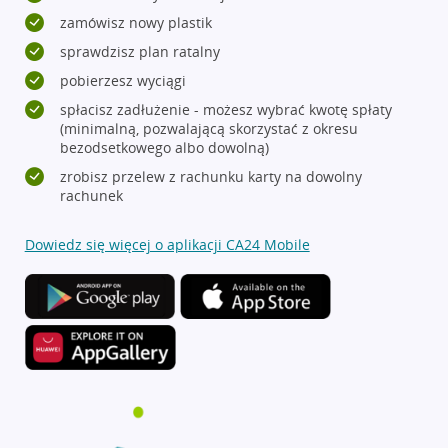
zamówisz nowy plastik
sprawdzisz plan ratalny
pobierzesz wyciągi
spłacisz zadłużenie - możesz wybrać kwotę spłaty
(minimalną, pozwalającą skorzystać z okresu
bezodsetkowego albo dowolną)
zrobisz przelew z rachunku karty na dowolny
rachunek
Dowiedz się więcej o aplikacji CA24 Mobile