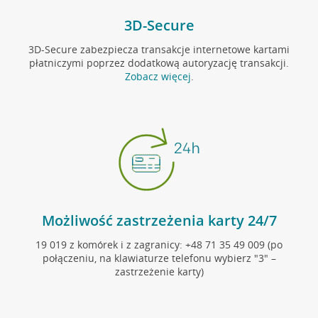
3D-Secure
3D-Secure
zabezpiecza transakcje internetowe kartami
płatniczymi poprzez dodatkową autoryzację transakcji.
Zobacz więcej
.
Możliwość zastrzeżenia karty 24/7
19 019
z komórek i z zagranicy:
+48 71 35 49 009
(po
połączeniu, na klawiaturze telefonu wybierz "3" –
zastrzeżenie karty)