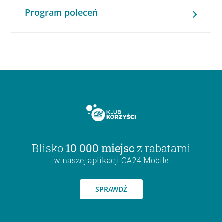
Program poleceń
Blisko
10 000 miejsc
z rabatami
w naszej aplikacji CA24 Mobile
SPRAWDŹ