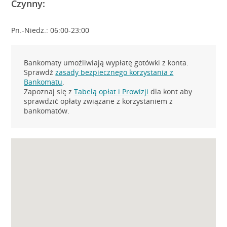
Czynny:
Pn.-Niedz.: 06:00-23:00
Bankomaty umożliwiają wypłatę gotówki z konta.
Sprawdź
zasady bezpiecznego korzystania z
Bankomatu
.
Zapoznaj się z
Tabelą opłat i Prowizji
dla kont aby
sprawdzić opłaty związane z korzystaniem z
bankomatów.