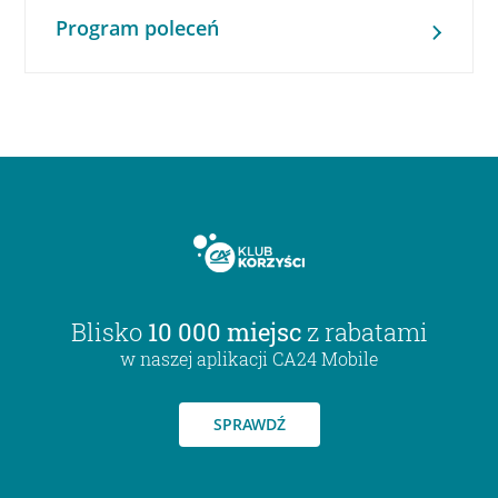
Program poleceń
Blisko
10 000 miejsc
z rabatami
w naszej aplikacji CA24 Mobile
SPRAWDŹ