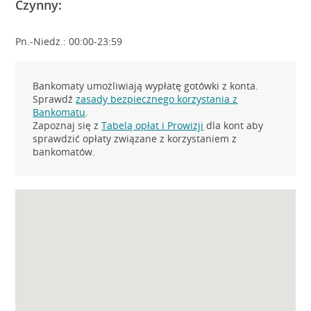
Czynny:
Pn.-Niedz.: 00:00-23:59
Bankomaty umożliwiają wypłatę gotówki z konta.
Sprawdź
zasady bezpiecznego korzystania z
Bankomatu
.
Zapoznaj się z
Tabelą opłat i Prowizji
dla kont aby
sprawdzić opłaty związane z korzystaniem z
bankomatów.