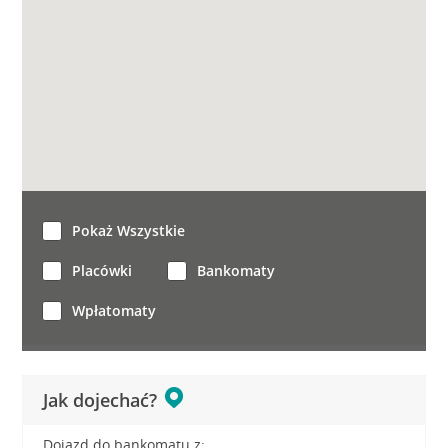
Pokaż Wszystkie
Placówki
Bankomaty
Wpłatomaty
Jak dojechać?
Dojazd do bankomatu z: