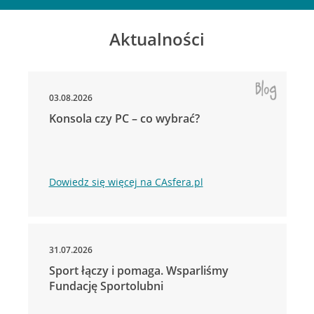
Aktualności
03.08.2026
Konsola czy PC – co wybrać?
Dowiedz się więcej na CAsfera.pl
31.07.2026
Sport łączy i pomaga. Wsparliśmy
Fundację Sportolubni