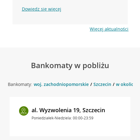
Dowiedz się więcej
Więcej aktualności
Bankomaty w pobliżu
Bankomaty:
woj. zachodniopomorskie
Szczecin
w okolicy u
al. Wyzwolenia 19, Szczecin
Poniedziałek-Niedziela: 00:00-23:59