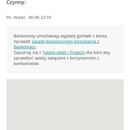
Czynny:
Pn.-Niedz.: 00:00-23:59
Bankomaty umożliwiają wypłatę gotówki z konta.
Sprawdź
zasady bezpiecznego korzystania z
Bankomatu
.
Zapoznaj się z
Tabelą opłat i Prowizji
dla kont aby
sprawdzić opłaty związane z korzystaniem z
bankomatów.