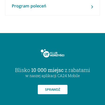
Program poleceń
Blisko
10 000 miejsc
z rabatami
w naszej aplikacji CA24 Mobile
SPRAWDŹ