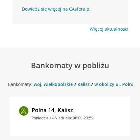
Dowiedz się więcej na CAsfera.pl
Więcej aktualności
Bankomaty w pobliżu
Bankomaty:
woj. wielkopolskie
Kalisz
w okolicy ul. Polna 14
Polna 14, Kalisz
Poniedziałek-Niedziela: 00:00-23:59