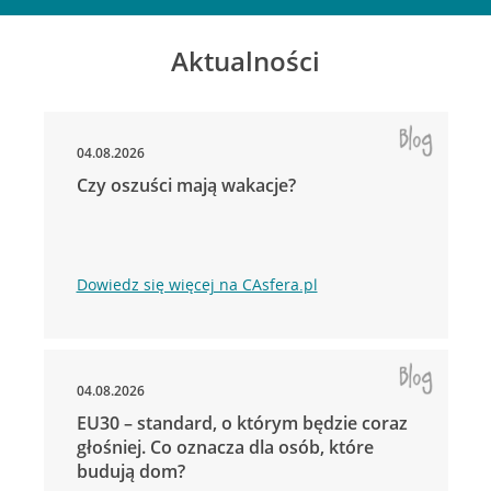
Aktualności
04.08.2026
Czy oszuści mają wakacje?
Dowiedz się więcej na CAsfera.pl
04.08.2026
EU30 – standard, o którym będzie coraz
głośniej. Co oznacza dla osób, które
budują dom?