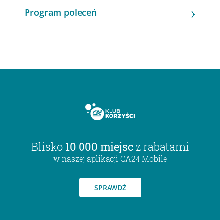
Program poleceń
Blisko
10 000 miejsc
z rabatami
w naszej aplikacji CA24 Mobile
SPRAWDŹ