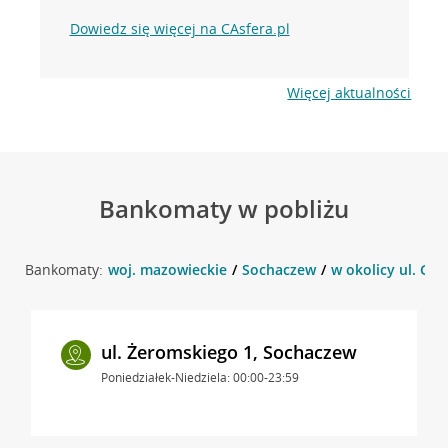
Dowiedz się więcej na CAsfera.pl
Więcej aktualności
Bankomaty w pobliżu
Bankomaty:
woj. mazowieckie
Sochaczew
w okolicy ul. Gr
ul. Żeromskiego 1, Sochaczew
Poniedziałek-Niedziela: 00:00-23:59