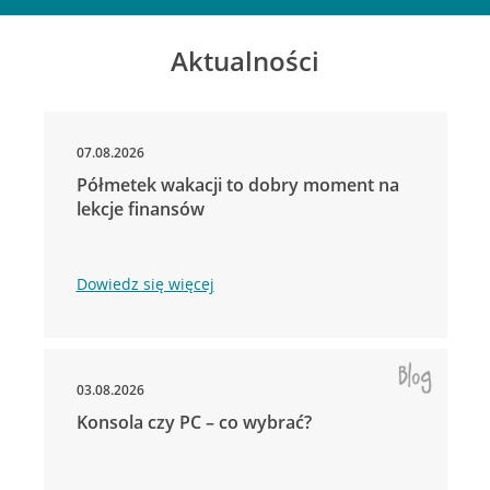
Aktualności
07.08.2026
Półmetek wakacji to dobry moment na
lekcje finansów
Dowiedz się więcej
03.08.2026
Konsola czy PC – co wybrać?