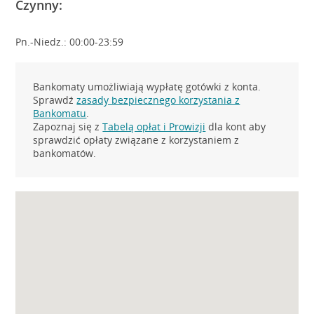
Czynny:
Pn.-Niedz.: 00:00-23:59
Bankomaty umożliwiają wypłatę gotówki z konta.
Sprawdź
zasady bezpiecznego korzystania z
Bankomatu
.
Zapoznaj się z
Tabelą opłat i Prowizji
dla kont aby
sprawdzić opłaty związane z korzystaniem z
bankomatów.