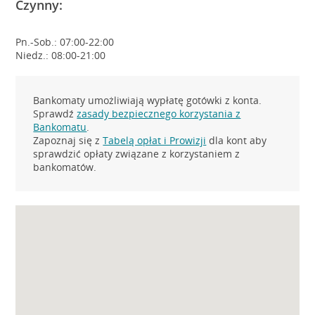
Czynny:
Pn.-Sob.: 07:00-22:00
Niedz.: 08:00-21:00
Bankomaty umożliwiają wypłatę gotówki z konta.
Sprawdź
zasady bezpiecznego korzystania z
Bankomatu
.
Zapoznaj się z
Tabelą opłat i Prowizji
dla kont aby
sprawdzić opłaty związane z korzystaniem z
bankomatów.