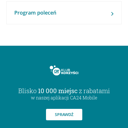
Program poleceń
Blisko
10 000 miejsc
z rabatami
w naszej aplikacji CA24 Mobile
SPRAWDŹ