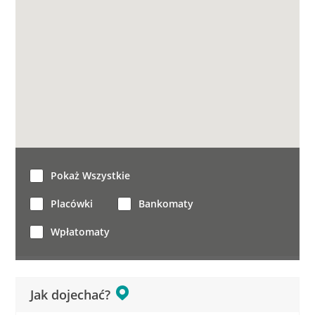
Pokaż Wszystkie
Placówki
Bankomaty
Wpłatomaty
Jak dojechać?