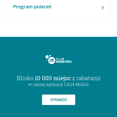
Program poleceń
Blisko
10 000 miejsc
z rabatami
w naszej aplikacji CA24 Mobile
SPRAWDŹ