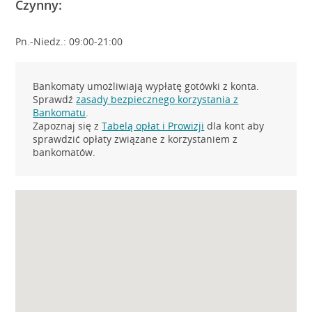
Czynny:
Pn.-Niedz.: 09:00-21:00
Bankomaty umożliwiają wypłatę gotówki z konta.
Sprawdź
zasady bezpiecznego korzystania z
Bankomatu
.
Zapoznaj się z
Tabelą opłat i Prowizji
dla kont aby
sprawdzić opłaty związane z korzystaniem z
bankomatów.